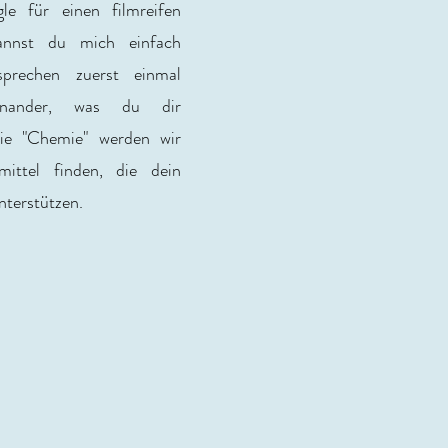
gle für einen filmreifen
annst du mich einfach
sprechen zuerst einmal
einander, was du dir
ie "Chemie" werden wir
mittel finden, die dein
nterstützen.