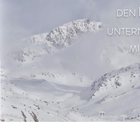
DE
N
UNTER
MI