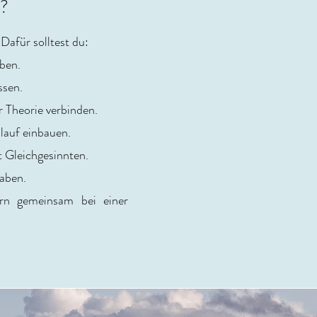
?
Dafür solltest du:
ben.
ssen.
r Theorie verbinden.
lauf einbauen.
 Gleichgesinnten.
haben.
rn gemeinsam bei einer