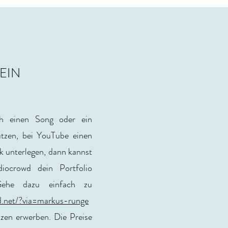
EIN
ch einen Song oder ein
tzen, bei YouTube einen
k unterlegen, dann kannst
iocrowd dein Portfolio
Gehe dazu einfach zu
d.net/?via=markus-runge
zen erwerben. Die Preise