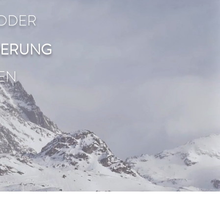
ODER
DERUNG
EN