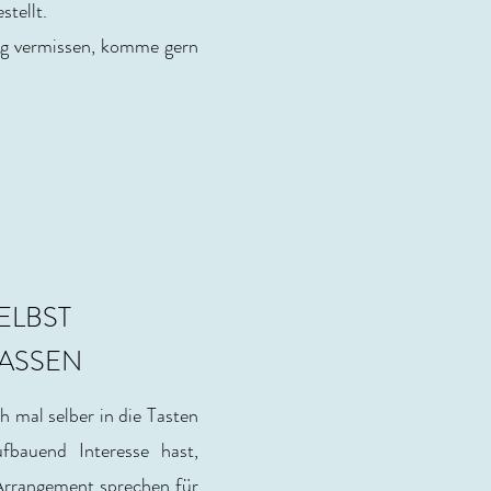
stellt.
ng vermissen, komme gern
ELBST
LASSEN
h mal selber in die Tasten
bauend Interesse hast,
Arrangement sprechen für