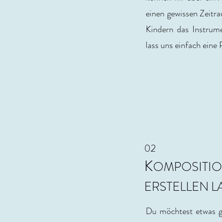
einen gewissen Zeitra
Kindern das Instrum
lass uns einfach eine
02
K
OMPOSITI
ERSTELLEN L
Du möchtest etwas ga