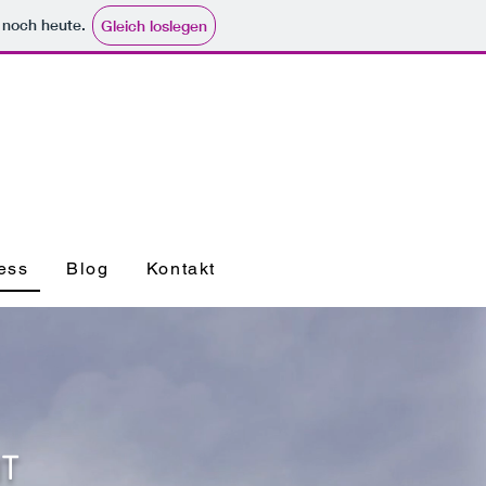
e noch heute.
Gleich loslegen
ess
Blog
Kontakt
T