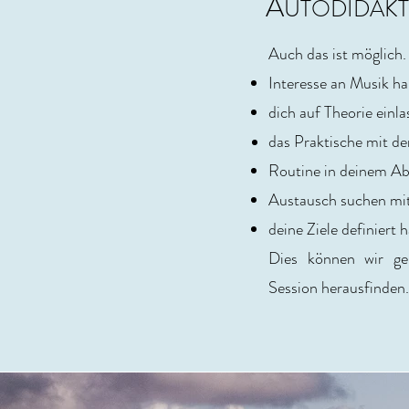
A
UTODIDAKT
Auch das ist möglich. 
Interesse an Musik ha
dich auf Theorie einla
das Praktische mit de
Routine in deinem Ab
Austausch suchen mit
deine Ziele definiert 
Dies können wir ge
Session herausfinden.